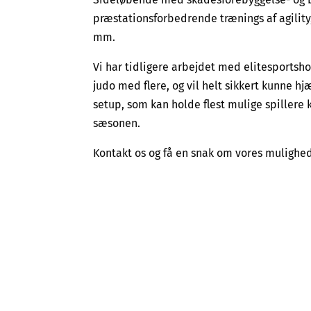
præstationsforbedrende trænings af agility,
mm.
Vi har tidligere arbejdet med elitesportsho
judo med flere, og vil helt sikkert kunne hj
setup, som kan holde flest mulige spiller
sæsonen.
Kontakt os og få en snak om vores mulighede