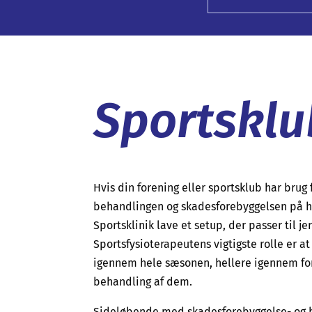
Sportsklu
Hvis din forening eller sportsklub har brug 
behandlingen og skadesforebyggelsen på 
Sportsklinik lave et setup, der passer til je
Sportsfysioterapeutens vigtigste rolle er 
igennem hele sæsonen, hellere igennem fo
behandling af dem.
Sideløbende med skadesforebyggelse- og b