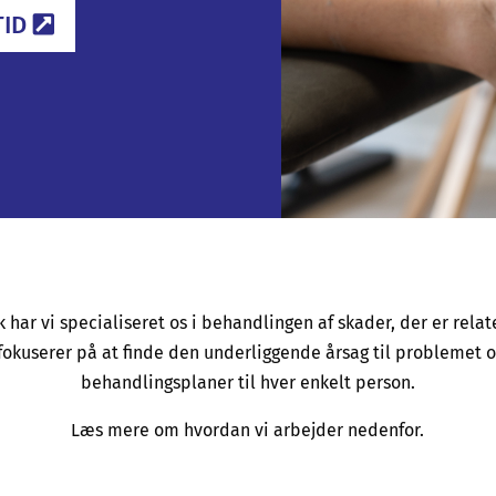
TID
 har vi specialiseret os i behandlingen af skader, der er relate
g fokuserer på at finde den underliggende årsag til probleme
behandlingsplaner til hver enkelt person.
Læs mere om hvordan vi arbejder nedenfor.