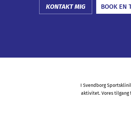
KONTAKT MIG
BOOK EN 
I Svendborg Sportsklinik
aktivitet. Vores tilgan