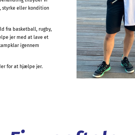
 styrke eller kondition
ld fra basketball, rugby,
ælpe jer med at lave et
e kampklar igennem
r for at hjælpe jer.