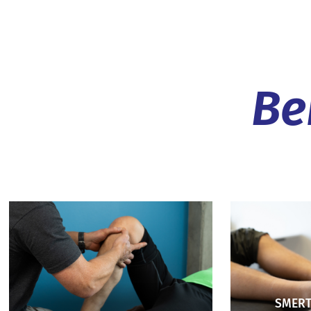
Be
SMERT