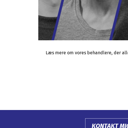
Læs mere om vores behandlere, der alle 
KONTAKT MI