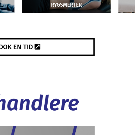
RYGSMERTER
OOK EN TID
handlere