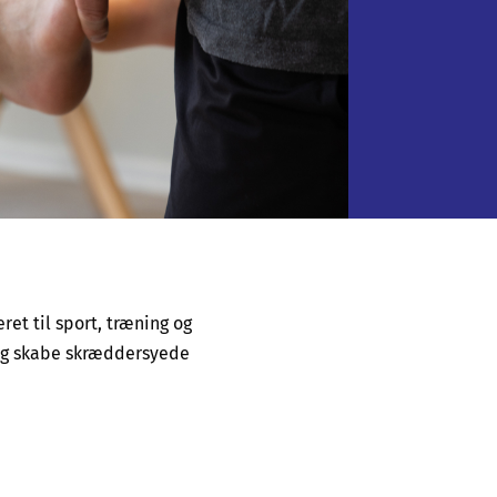
ret til sport, træning og
t og skabe skræddersyede