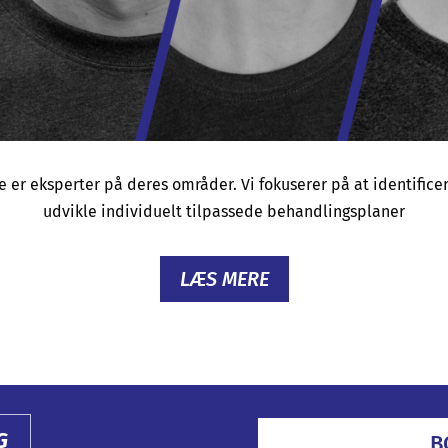
er eksperter på deres områder. Vi fokuserer på at identifice
udvikle individuelt tilpassede behandlingsplaner
LÆS MERE
G
B