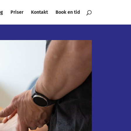
og
Priser
Kontakt
Book en tid