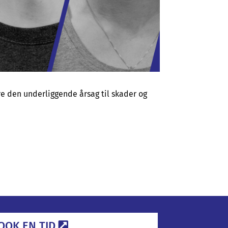
re den underliggende årsag til skader og
OOK EN TID