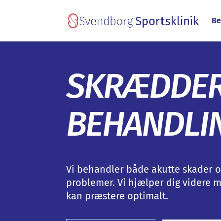
Be
SKRÆDDER
BEHANDLI
Vi behandler både akutte skader o
problemer. Vi hjælper dig videre 
kan præstere optimalt.