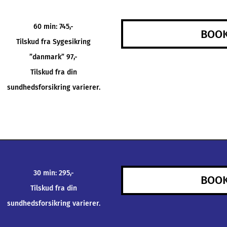
60 min: 745,-
BOOK
Tilskud fra Sygesikring
”danmark” 97,-
Tilskud fra din
sundhedsforsikring varierer.
30 min: 295,-
BOOK
Tilskud fra din
sundhedsforsikring varierer.