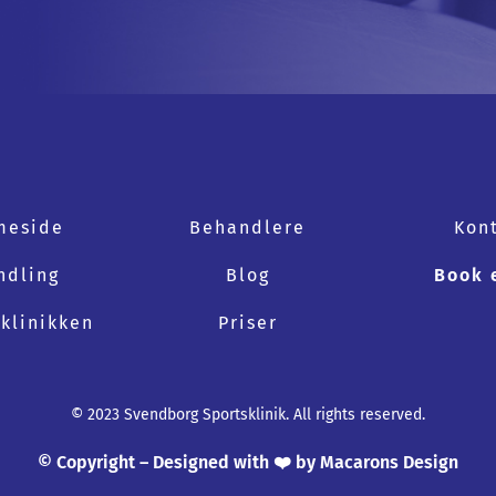
meside
Behandlere
Kon
ndling
Blog
Book 
klinikken
Priser
© 2023 Svendborg Sportsklinik. All rights reserved.
© Copyright – Designed with ❤️ by Macarons Design