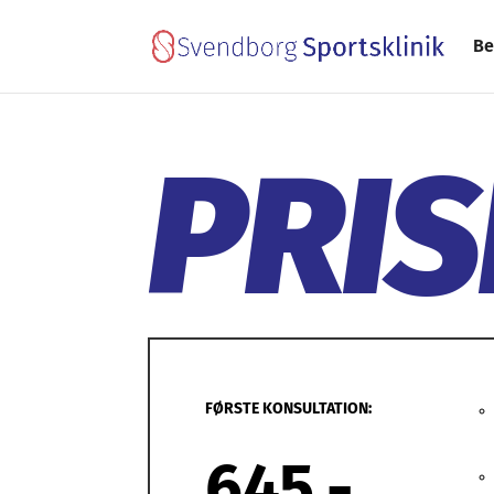
Be
PRIS
FØRSTE KONSULTATION:
645,-