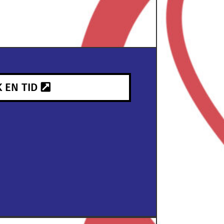
 EN TID