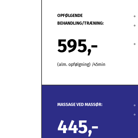
OPFØLGENDE
BEHANDLING/TRÆNING:
595,-
(alm. opfølgning) /45min
MASSAGE VED MASSØR:
445,-