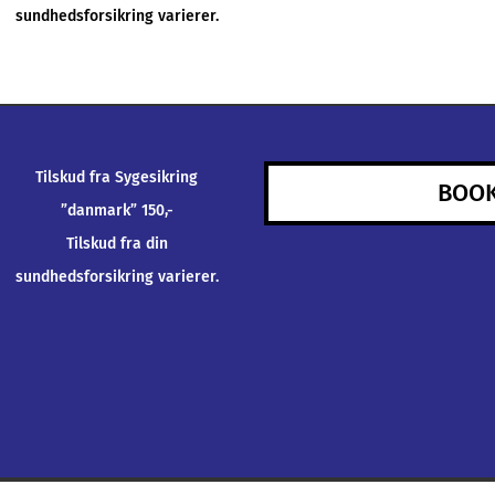
sundhedsforsikring varierer.
Tilskud fra Sygesikring
BOOK
”danmark” 150,-
Tilskud fra din
sundhedsforsikring varierer.