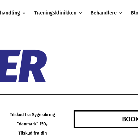
handling
Træningsklinikken
Behandlere
Bl
ER
Tilskud fra Sygesikring
BOOK
”danmark” 150,-
Tilskud fra din