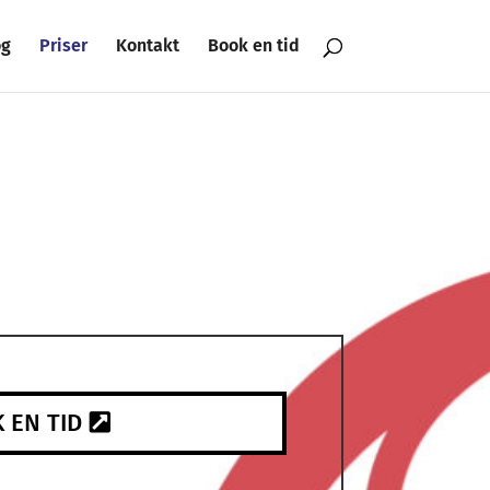
og
Priser
Kontakt
Book en tid
 EN TID