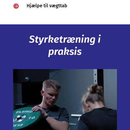

Hjælpe til vægttab
Styrketræning i
praksis