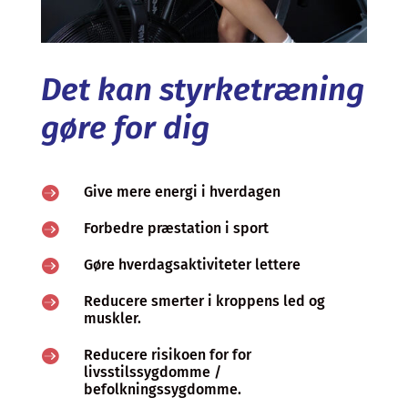
Det kan styrketræning
gøre for dig

Give mere energi i hverdagen

Forbedre præstation i sport

Gøre hverdagsaktiviteter lettere

Reducere smerter i kroppens led og
muskler.

Reducere risikoen for for
livsstilssygdomme /
befolkningssygdomme.