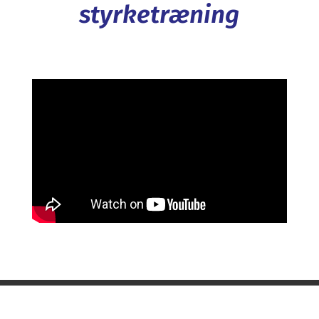
styrketræning