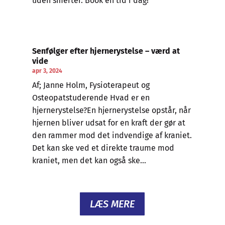
uden smerter. Book en tid i dag!
Senfølger efter hjernerystelse – værd at
vide
apr 3, 2024
Af; Janne Holm, Fysioterapeut og
Osteopatstuderende Hvad er en
hjernerystelse?En hjernerystelse opstår, når
hjernen bliver udsat for en kraft der gør at
den rammer mod det indvendige af kraniet.
Det kan ske ved et direkte traume mod
kraniet, men det kan også ske...
LÆS MERE