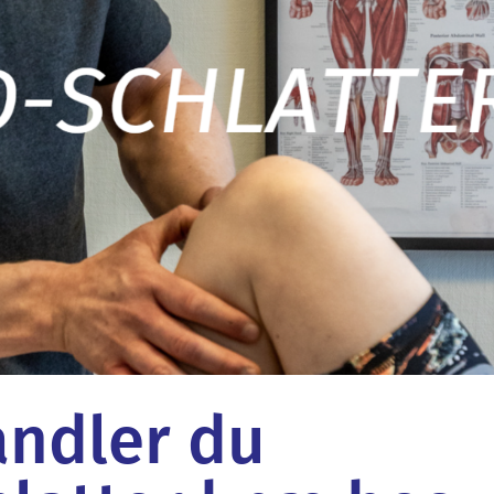
ndler du