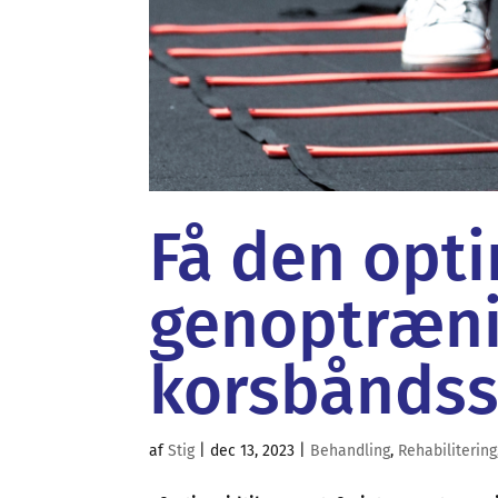
Få den opt
genoptræni
korsbåndss
af
Stig
|
dec 13, 2023
|
Behandling
,
Rehabilitering