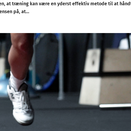
gen, at træning kan være en yderst effektiv metode til at hånd
nsen på, at...