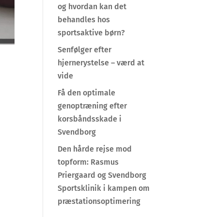
og hvordan kan det
behandles hos
sportsaktive børn?
Senfølger efter
hjernerystelse – værd at
vide
Få den optimale
genoptræning efter
korsbåndsskade i
Svendborg
Den hårde rejse mod
topform: Rasmus
Priergaard og Svendborg
Sportsklinik i kampen om
præstationsoptimering