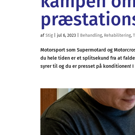
kampen o
præstation
af
Stig
|
jul 6, 2023
|
Behandling
,
Rehabilitering
,
Motorsport som Supermotard og Motorcross
du hele tiden er et splitsekund fra at fal
syrer til og du er presset på konditionen! I