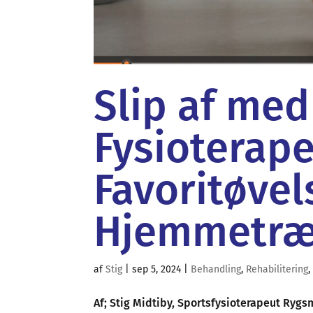
Slip af med
Fysioterap
Favoritøvels
Hjemmetræ
af
Stig
|
sep 5, 2024
|
Behandling
,
Rehabilitering
Af; Stig Midtiby, Sportsfysioterapeut Rygsm