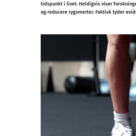
tidspunkt i livet. Heldigvis viser forsknin
og reducere rygsmerter. Faktisk tyder evide