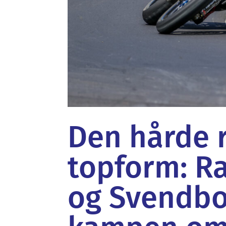
Den hårde 
topform: R
og Svendbor