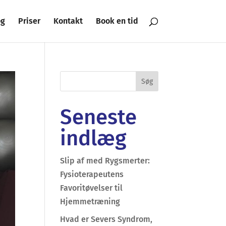
og
Priser
Kontakt
Book en tid
Seneste
indlæg
Slip af med Rygsmerter:
Fysioterapeutens
Favoritøvelser til
Hjemmetræning
Hvad er Severs Syndrom,