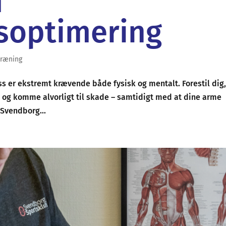
m
soptimering
Træning
 er ekstremt krævende både fysisk og mentalt. Forestil dig,
de og komme alvorligt til skade – samtidigt med at dine arme
 Svendborg...