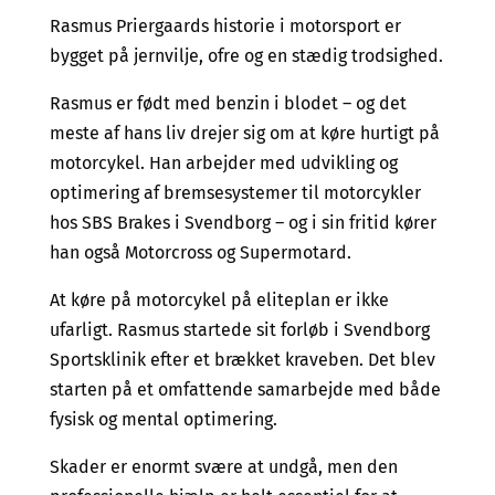
Rasmus Priergaards historie i motorsport er
bygget på jernvilje, ofre og en stædig trodsighed.
Rasmus er født med benzin i blodet – og det
meste af hans liv drejer sig om at køre hurtigt på
motorcykel. Han arbejder med udvikling og
optimering af bremsesystemer til motorcykler
hos SBS Brakes i Svendborg – og i sin fritid kører
han også Motorcross og Supermotard.
At køre på motorcykel på eliteplan er ikke
ufarligt. Rasmus startede sit forløb i Svendborg
Sportsklinik efter et brækket kraveben. Det blev
starten på et omfattende samarbejde med både
fysisk og mental optimering.
Skader er enormt svære at undgå, men den