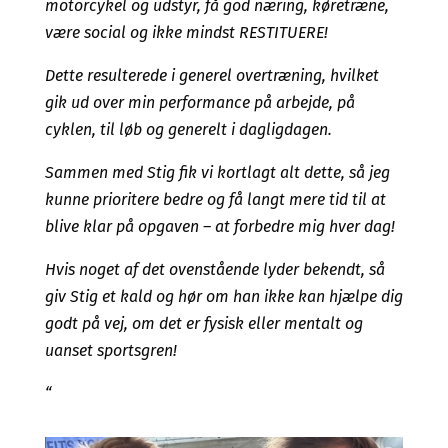
motorcykel og udstyr, få god næring, køretræne,
være social og ikke mindst RESTITUERE!
Dette resulterede i generel overtræning, hvilket
gik ud over min performance på arbejde, på
cyklen, til løb og generelt i dagligdagen.
Sammen med Stig fik vi kortlagt alt dette, så jeg
kunne prioritere bedre og få langt mere tid til at
blive klar på opgaven – at forbedre mig hver dag!
Hvis noget af det ovenstående lyder bekendt, så
giv Stig et kald og hør om han ikke kan hjælpe dig
godt på vej, om det er fysisk eller mentalt og
uanset sportsgren!
“