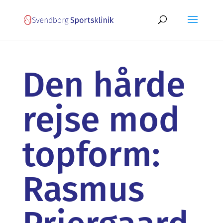
Den hårde
rejse mod
topform:
Rasmus