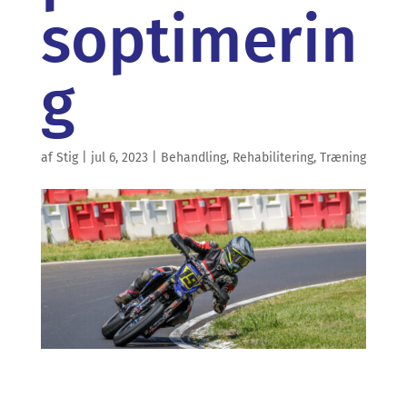
soptimerin
g
af
Stig
|
jul 6, 2023
|
Behandling
,
Rehabilitering
,
Træning