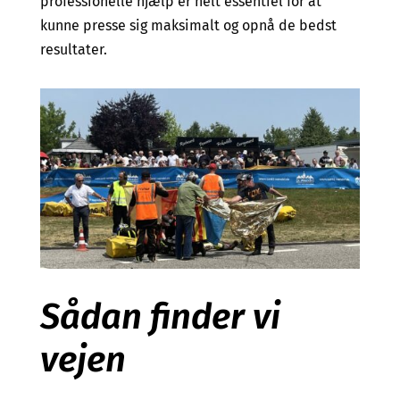
professionelle hjælp er helt essentiel for at
kunne presse sig maksimalt og opnå de bedst
resultater.
Sådan finder vi
vejen