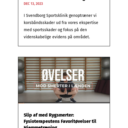
DEC 13, 2023
I Svendborg Sportsklinik genoptræner vi
korsbåndsskader ud fra vores ekspertise
med sportsskader og fokus på den
videnskabelige evidens på området.
Slip af med Rygsmerter:
Fysioterapeutens Favoritøvelser til
Hjemmetræning